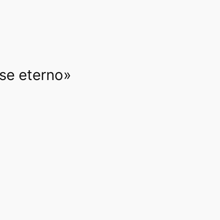
rse eterno»