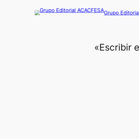
Saltar
Grupo Editori
al
contenido
«Escribir 