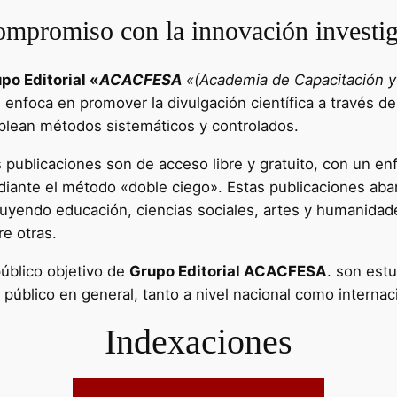
mpromiso con la innovación investig
po Editorial «
ACACFESA
«(Academia de Capacitación y 
e enfoca en promover la divulgación científica a través de
lean métodos sistemáticos y controlados.
 publicaciones son de acceso libre y gratuito, con un enf
iante el método «doble ciego». Estas publicaciones aba
luyendo educación, ciencias sociales, artes y humanidad
re otras.
público objetivo de
Grupo Editorial ACACFESA
. son estu
l público en general, tanto a nivel nacional como internac
Indexaciones