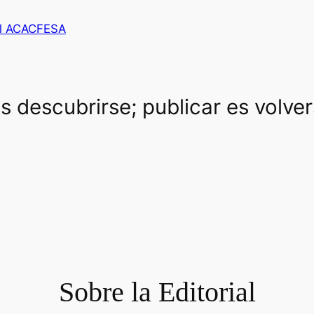
al ACACFESA
es descubrirse; publicar es volve
Sobre la Editorial