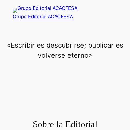
Saltar
al
Grupo Editorial ACACFESA
contenido
«Escribir es descubrirse; publicar es
volverse eterno»
Sobre la Editorial