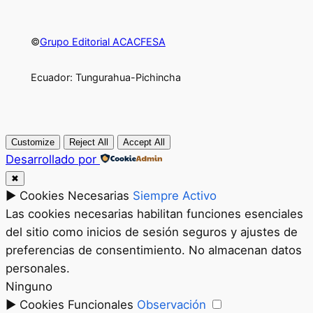
©
Grupo Editorial ACACFESA
Ecuador: Tungurahua-Pichincha
Customize
Reject All
Accept All
Desarrollado por
✖
►
Cookies Necesarias
Siempre Activo
Las cookies necesarias habilitan funciones esenciales
del sitio como inicios de sesión seguros y ajustes de
preferencias de consentimiento. No almacenan datos
personales.
Ninguno
►
Cookies Funcionales
Observación