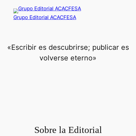
Saltar
al
Grupo Editorial ACACFESA
contenido
«Escribir es descubrirse; publicar es
volverse eterno»
Sobre la Editorial