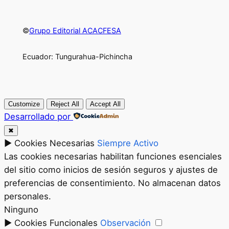
©
Grupo Editorial ACACFESA
Ecuador: Tungurahua-Pichincha
Customize
Reject All
Accept All
Desarrollado por
✖
►
Cookies Necesarias
Siempre Activo
Las cookies necesarias habilitan funciones esenciales
del sitio como inicios de sesión seguros y ajustes de
preferencias de consentimiento. No almacenan datos
personales.
Ninguno
►
Cookies Funcionales
Observación