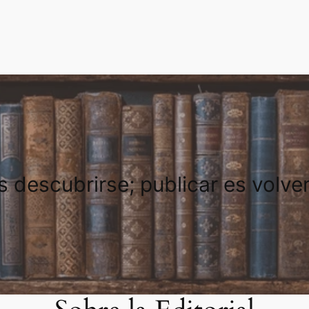
es descubrirse; publicar es volve