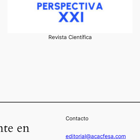
Revista Científica
Contacto
nte en
editorial@acacfesa.com