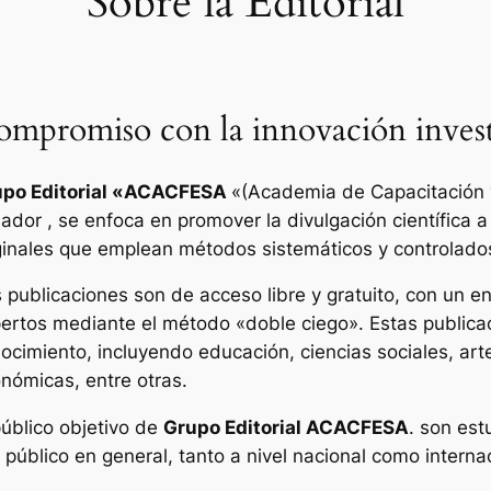
Sobre la Editorial
mpromiso con la innovación invest
po Editorial «
ACACFESA
«(Academia de Capacitación y
ador , se enfoca en promover la divulgación científica a
ginales que emplean métodos sistemáticos y controlado
 publicaciones son de acceso libre y gratuito, con un enf
ertos mediante el método «doble ciego». Estas publica
ocimiento, incluyendo educación, ciencias sociales, art
nómicas, entre otras.
público objetivo de
Grupo Editorial ACACFESA
. son est
l público en general, tanto a nivel nacional como interna