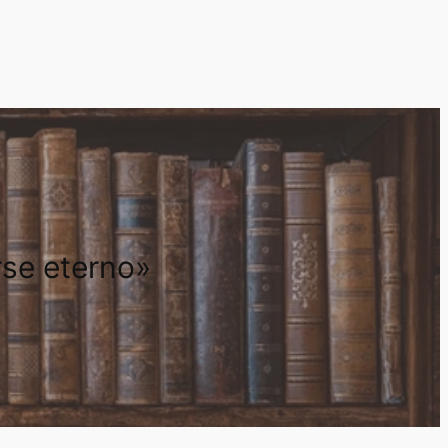
rse eterno»