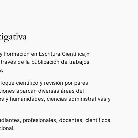
igativa
 Formación en Escritura Científica)»
 través de la publicación de trabajos
s.
oque científico y revisión por pares
ciones abarcan diversas áreas del
es y humanidades, ciencias administrativas y
udiantes, profesionales, docentes, científicos
cional.