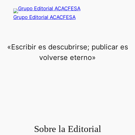
Saltar
al
Grupo Editorial ACACFESA
contenido
«Escribir es descubrirse; publicar es
volverse eterno»
Sobre la Editorial