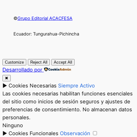
©
Grupo Editorial ACACFESA
Ecuador: Tungurahua-Pichincha
Customize
Reject All
Accept All
Desarrollado por
✖
►
Cookies Necesarias
Siempre Activo
Las cookies necesarias habilitan funciones esenciales
del sitio como inicios de sesión seguros y ajustes de
preferencias de consentimiento. No almacenan datos
personales.
Ninguno
►
Cookies Funcionales
Observación