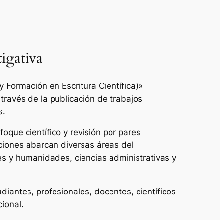
igativa
 Formación en Escritura Científica)»
 través de la publicación de trabajos
s.
oque científico y revisión por pares
ciones abarcan diversas áreas del
es y humanidades, ciencias administrativas y
udiantes, profesionales, docentes, científicos
cional.