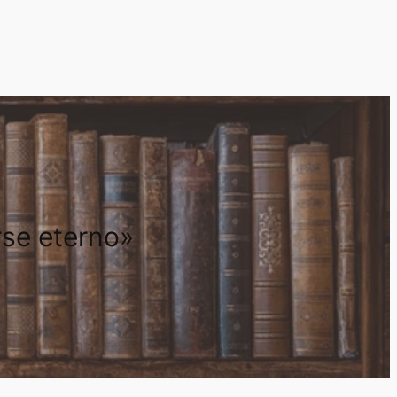
rse eterno»