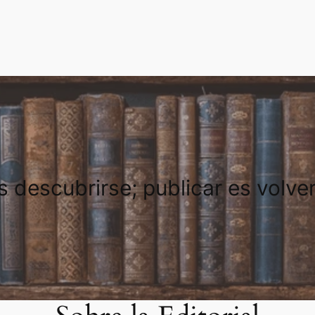
es descubrirse; publicar es volve