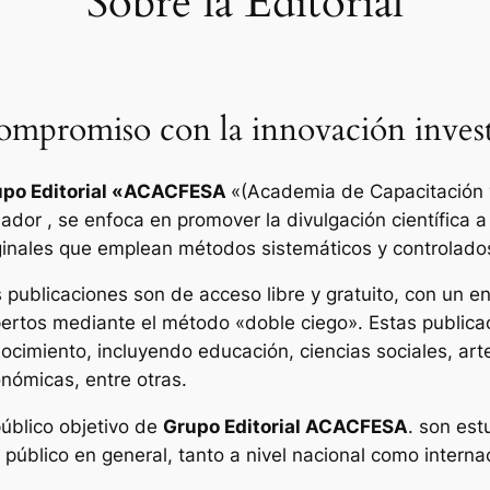
Sobre la Editorial
mpromiso con la innovación invest
po Editorial «
ACACFESA
«(Academia de Capacitación y
ador , se enfoca en promover la divulgación científica a
ginales que emplean métodos sistemáticos y controlado
 publicaciones son de acceso libre y gratuito, con un enf
ertos mediante el método «doble ciego». Estas publica
ocimiento, incluyendo educación, ciencias sociales, art
nómicas, entre otras.
público objetivo de
Grupo Editorial ACACFESA
. son est
l público en general, tanto a nivel nacional como interna