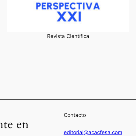
Revista Científica
Contacto
nte en
editorial@acacfesa.com