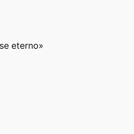
rse eterno»