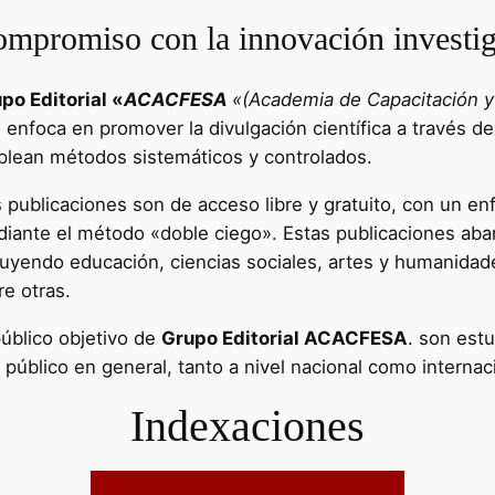
mpromiso con la innovación investig
po Editorial «
ACACFESA
«(Academia de Capacitación y 
e enfoca en promover la divulgación científica a través de
lean métodos sistemáticos y controlados.
 publicaciones son de acceso libre y gratuito, con un enf
iante el método «doble ciego». Estas publicaciones aba
luyendo educación, ciencias sociales, artes y humanidad
re otras.
público objetivo de
Grupo Editorial ACACFESA
. son estu
l público en general, tanto a nivel nacional como internac
Indexaciones