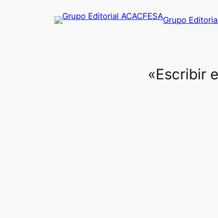
Saltar
Grupo Editori
al
contenido
«Escribir 