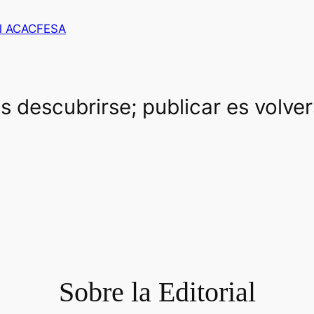
al ACACFESA
es descubrirse; publicar es volve
Sobre la Editorial