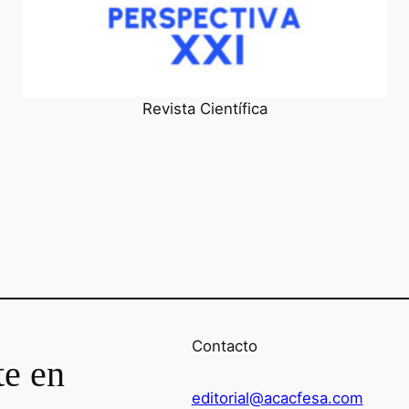
Revista Científica
Contacto
te en
editorial@acacfesa.com