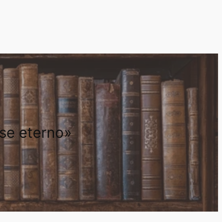
rse eterno»