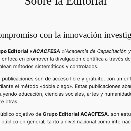
Sobre la Editorial
mpromiso con la innovación investig
po Editorial «
ACACFESA
«(Academia de Capacitación y 
e enfoca en promover la divulgación científica a través de
lean métodos sistemáticos y controlados.
 publicaciones son de acceso libre y gratuito, con un enf
iante el método «doble ciego». Estas publicaciones aba
luyendo educación, ciencias sociales, artes y humanidad
re otras.
público objetivo de
Grupo Editorial ACACFESA
. son estu
l público en general, tanto a nivel nacional como internac