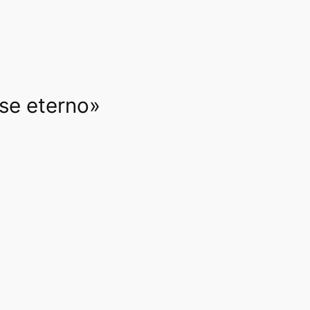
rse eterno»