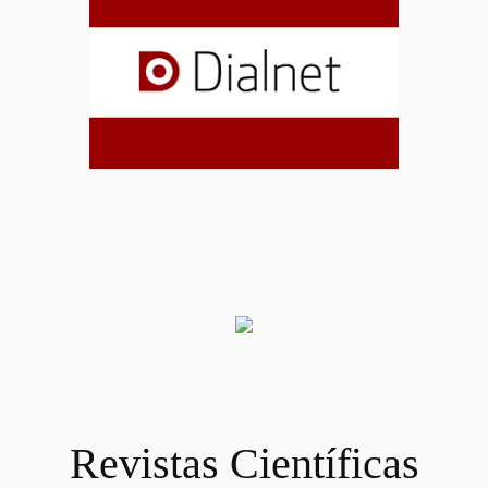
Revistas Científicas