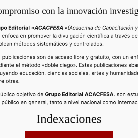
mpromiso con la innovación investig
po Editorial «
ACACFESA
«(Academia de Capacitación y 
e enfoca en promover la divulgación científica a través de
lean métodos sistemáticos y controlados.
 publicaciones son de acceso libre y gratuito, con un enf
iante el método «doble ciego». Estas publicaciones aba
luyendo educación, ciencias sociales, artes y humanidad
re otras.
público objetivo de
Grupo Editorial ACACFESA
. son estu
l público en general, tanto a nivel nacional como internac
Indexaciones