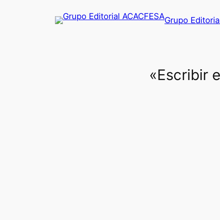
Saltar
Grupo Editori
al
contenido
«Escribir 