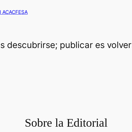
al ACACFESA
es descubrirse; publicar es volve
Sobre la Editorial