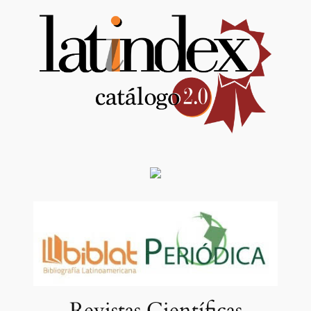
Revistas Científicas