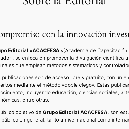
Sobre la Editorial
mpromiso con la innovación invest
po Editorial «
ACACFESA
«(Academia de Capacitación y
ador , se enfoca en promover la divulgación científica a
ginales que emplean métodos sistemáticos y controlado
 publicaciones son de acceso libre y gratuito, con un enf
ertos mediante el método «doble ciego». Estas publica
ocimiento, incluyendo educación, ciencias sociales, art
nómicas, entre otras.
público objetivo de
Grupo Editorial ACACFESA
. son est
l público en general, tanto a nivel nacional como interna