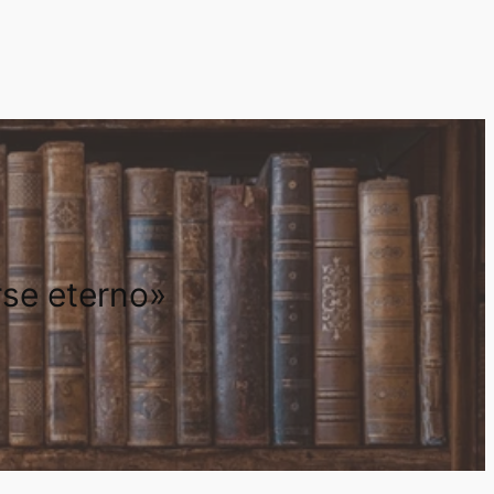
rse eterno»