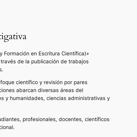
igativa
 Formación en Escritura Científica)»
 través de la publicación de trabajos
s.
oque científico y revisión por pares
ciones abarcan diversas áreas del
es y humanidades, ciencias administrativas y
udiantes, profesionales, docentes, científicos
cional.