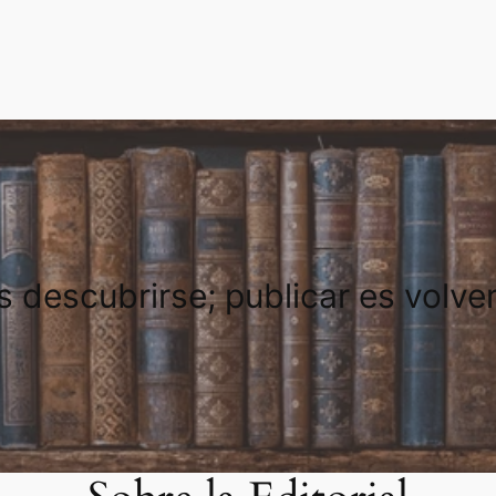
es descubrirse; publicar es volve