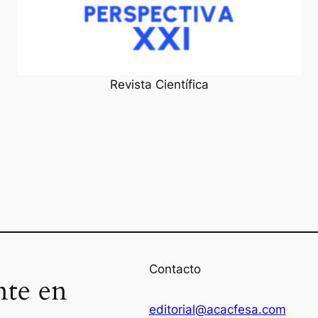
Revista Científica
Contacto
nte en
editorial@acacfesa.com