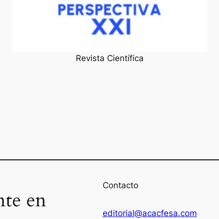
Revista Científica
Contacto
nte en
editorial@acacfesa.com