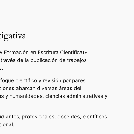
igativa
 Formación en Escritura Científica)»
 través de la publicación de trabajos
s.
oque científico y revisión por pares
ciones abarcan diversas áreas del
es y humanidades, ciencias administrativas y
udiantes, profesionales, docentes, científicos
cional.