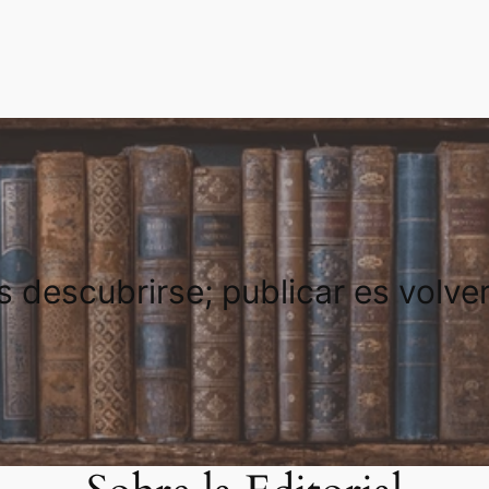
es descubrirse; publicar es volve