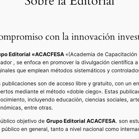
Sobre la Editorial
mpromiso con la innovación invest
po Editorial «
ACACFESA
«(Academia de Capacitación y
ador , se enfoca en promover la divulgación científica a
ginales que emplean métodos sistemáticos y controlado
 publicaciones son de acceso libre y gratuito, con un enf
ertos mediante el método «doble ciego». Estas publica
ocimiento, incluyendo educación, ciencias sociales, art
nómicas, entre otras.
público objetivo de
Grupo Editorial ACACFESA
. son est
l público en general, tanto a nivel nacional como interna