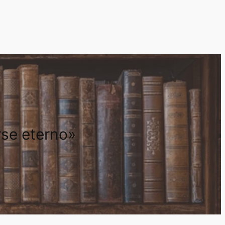
rse eterno»