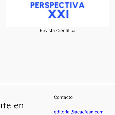
Revista Científica
Contacto
nte en
editorial@acacfesa.com