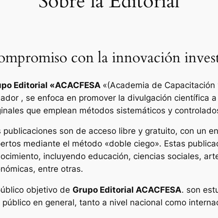
Sobre la Editorial
mpromiso con la innovación invest
po Editorial «
ACACFESA
«(Academia de Capacitación y
ador , se enfoca en promover la divulgación científica a
ginales que emplean métodos sistemáticos y controlado
 publicaciones son de acceso libre y gratuito, con un enf
ertos mediante el método «doble ciego». Estas publica
ocimiento, incluyendo educación, ciencias sociales, art
nómicas, entre otras.
público objetivo de
Grupo Editorial ACACFESA
. son est
l público en general, tanto a nivel nacional como interna