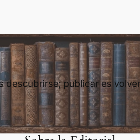
es descubrirse; publicar es volve