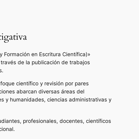
igativa
 Formación en Escritura Científica)»
 través de la publicación de trabajos
s.
oque científico y revisión por pares
ciones abarcan diversas áreas del
es y humanidades, ciencias administrativas y
udiantes, profesionales, docentes, científicos
cional.