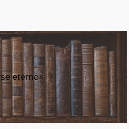
rse eterno»