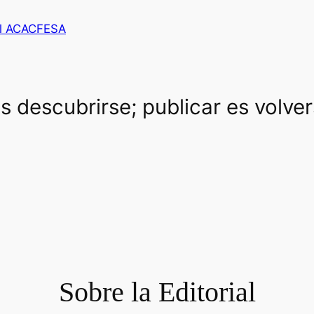
al ACACFESA
es descubrirse; publicar es volve
Sobre la Editorial