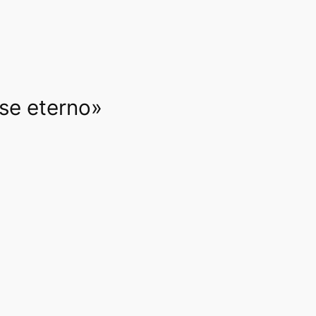
rse eterno»