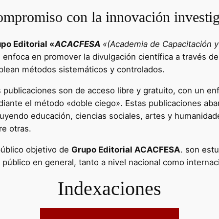
mpromiso con la innovación investig
po Editorial «
ACACFESA
«(Academia de Capacitación y 
e enfoca en promover la divulgación científica a través de
lean métodos sistemáticos y controlados.
 publicaciones son de acceso libre y gratuito, con un enf
iante el método «doble ciego». Estas publicaciones aba
luyendo educación, ciencias sociales, artes y humanidad
re otras.
público objetivo de
Grupo Editorial ACACFESA
. son estu
l público en general, tanto a nivel nacional como internac
Indexaciones