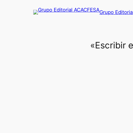
Saltar
Grupo Editori
al
contenido
«Escribir 