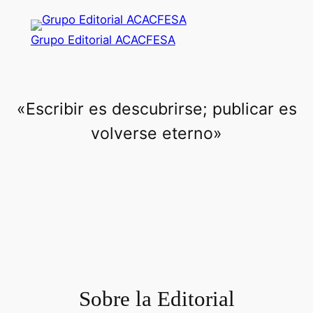
Saltar
al
Grupo Editorial ACACFESA
contenido
«Escribir es descubrirse; publicar es
volverse eterno»
Sobre la Editorial