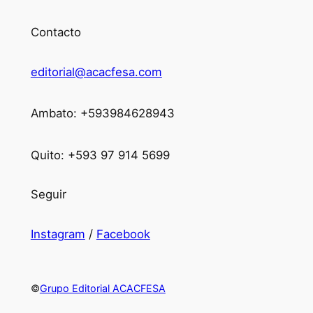
Contacto
editorial@acacfesa.com
Ambato: +593984628943
Quito: +593 97 914 5699
Seguir
Instagram
/
Facebook
©
Grupo Editorial ACACFESA