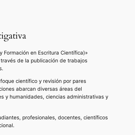
igativa
 Formación en Escritura Científica)»
 través de la publicación de trabajos
s.
oque científico y revisión por pares
ciones abarcan diversas áreas del
es y humanidades, ciencias administrativas y
udiantes, profesionales, docentes, científicos
cional.