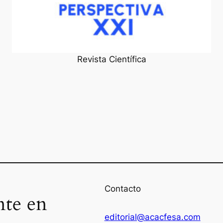
Revista Científica
Contacto
nte en
editorial@acacfesa.com