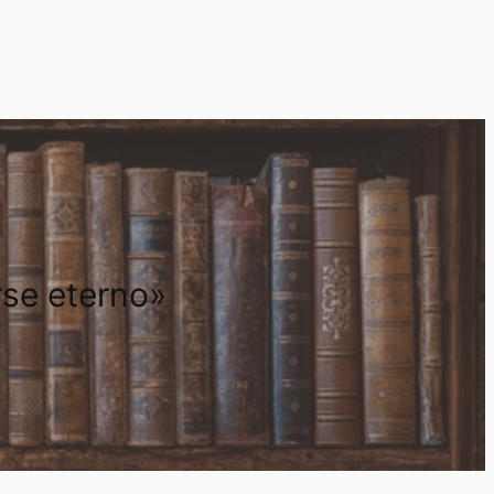
rse eterno»