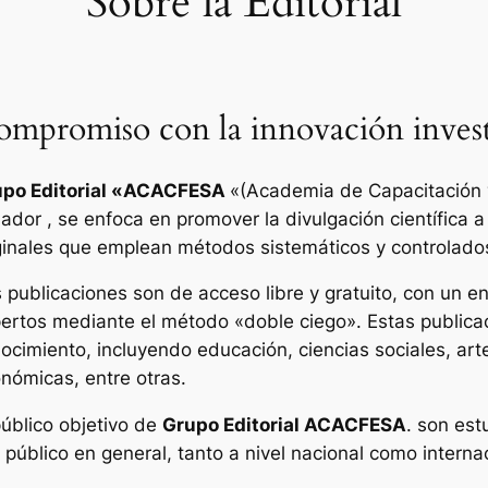
Sobre la Editorial
mpromiso con la innovación invest
po Editorial «
ACACFESA
«(Academia de Capacitación y
ador , se enfoca en promover la divulgación científica a
ginales que emplean métodos sistemáticos y controlado
 publicaciones son de acceso libre y gratuito, con un enf
ertos mediante el método «doble ciego». Estas publica
ocimiento, incluyendo educación, ciencias sociales, art
nómicas, entre otras.
público objetivo de
Grupo Editorial ACACFESA
. son est
l público en general, tanto a nivel nacional como interna