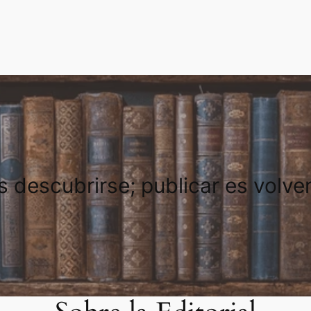
es descubrirse; publicar es volve