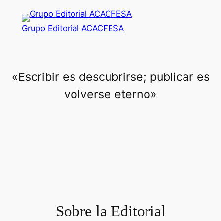
Saltar
al
Grupo Editorial ACACFESA
contenido
«Escribir es descubrirse; publicar es
volverse eterno»
Sobre la Editorial