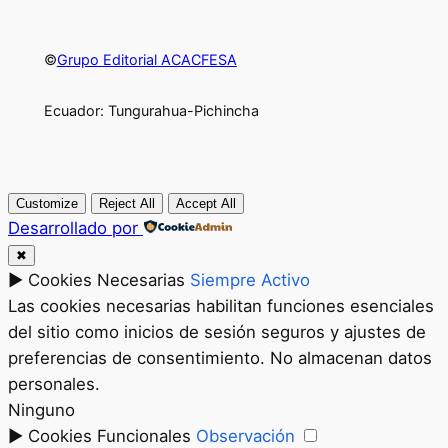
©
Grupo Editorial ACACFESA
Ecuador: Tungurahua-Pichincha
Customize
Reject All
Accept All
Desarrollado por
✖
►
Cookies Necesarias
Siempre Activo
Las cookies necesarias habilitan funciones esenciales
del sitio como inicios de sesión seguros y ajustes de
preferencias de consentimiento. No almacenan datos
personales.
Ninguno
►
Cookies Funcionales
Observación