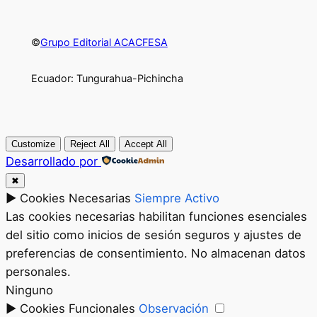
©
Grupo Editorial ACACFESA
Ecuador: Tungurahua-Pichincha
Customize
Reject All
Accept All
Desarrollado por
✖
►
Cookies Necesarias
Siempre Activo
Las cookies necesarias habilitan funciones esenciales
del sitio como inicios de sesión seguros y ajustes de
preferencias de consentimiento. No almacenan datos
personales.
Ninguno
►
Cookies Funcionales
Observación