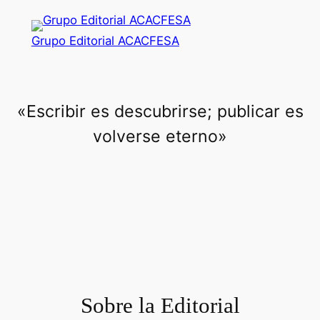
Saltar
al
Grupo Editorial ACACFESA
contenido
«Escribir es descubrirse; publicar es
volverse eterno»
Sobre la Editorial