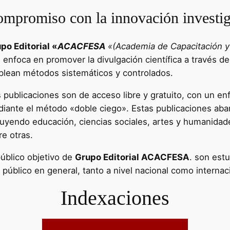
mpromiso con la innovación investig
po Editorial «
ACACFESA
«(Academia de Capacitación y 
e enfoca en promover la divulgación científica a través de
lean métodos sistemáticos y controlados.
 publicaciones son de acceso libre y gratuito, con un enf
iante el método «doble ciego». Estas publicaciones aba
luyendo educación, ciencias sociales, artes y humanidad
re otras.
público objetivo de
Grupo Editorial ACACFESA
. son estu
l público en general, tanto a nivel nacional como internac
Indexaciones