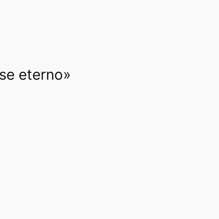
rse eterno»