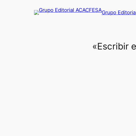
Saltar
Grupo Editori
al
contenido
«Escribir 