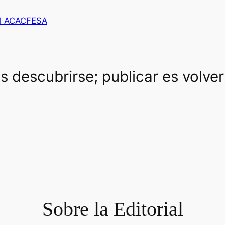
al ACACFESA
es descubrirse; publicar es volve
Sobre la Editorial