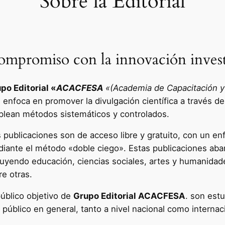
Sobre la Editorial
mpromiso con la innovación invest
po Editorial «
ACACFESA
«(Academia de Capacitación y 
e enfoca en promover la divulgación científica a través de
lean métodos sistemáticos y controlados.
 publicaciones son de acceso libre y gratuito, con un enf
iante el método «doble ciego». Estas publicaciones aba
luyendo educación, ciencias sociales, artes y humanidad
re otras.
público objetivo de
Grupo Editorial ACACFESA
. son estu
l público en general, tanto a nivel nacional como internac