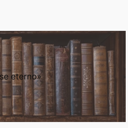
rse eterno»