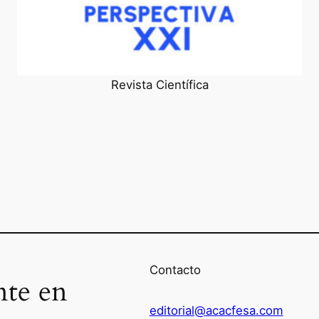
Revista Científica
Contacto
nte en
editorial@acacfesa.com