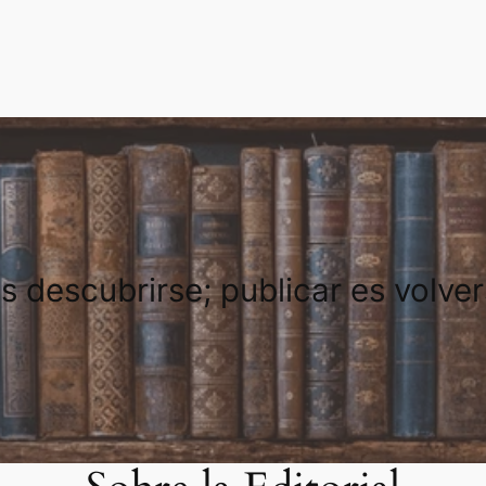
es descubrirse; publicar es volve