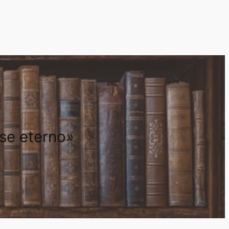
rse eterno»