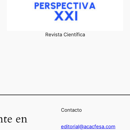
Revista Científica
Contacto
nte en
editorial@acacfesa.com