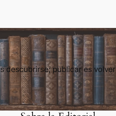
es descubrirse; publicar es volve