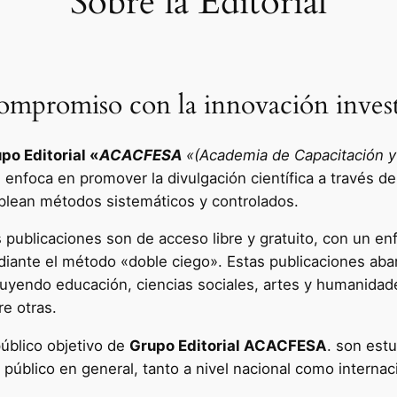
Sobre la Editorial
mpromiso con la innovación invest
po Editorial «
ACACFESA
«(Academia de Capacitación y 
e enfoca en promover la divulgación científica a través de
lean métodos sistemáticos y controlados.
 publicaciones son de acceso libre y gratuito, con un enf
iante el método «doble ciego». Estas publicaciones aba
luyendo educación, ciencias sociales, artes y humanidad
re otras.
público objetivo de
Grupo Editorial ACACFESA
. son estu
l público en general, tanto a nivel nacional como internac