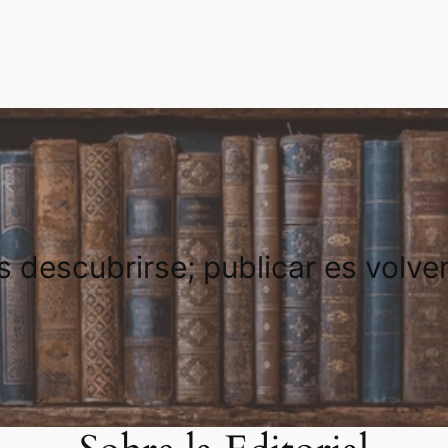
es descubrirse; publicar es volve