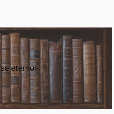
rse eterno»