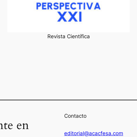
Revista Científica
Contacto
nte en
editorial@acacfesa.com