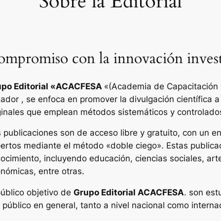
Sobre la Editorial
mpromiso con la innovación invest
po Editorial «
ACACFESA
«(Academia de Capacitación y
ador , se enfoca en promover la divulgación científica a
ginales que emplean métodos sistemáticos y controlado
 publicaciones son de acceso libre y gratuito, con un enf
ertos mediante el método «doble ciego». Estas publica
ocimiento, incluyendo educación, ciencias sociales, art
nómicas, entre otras.
público objetivo de
Grupo Editorial ACACFESA
. son est
l público en general, tanto a nivel nacional como interna