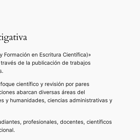
igativa
 Formación en Escritura Científica)»
 través de la publicación de trabajos
s.
oque científico y revisión por pares
ciones abarcan diversas áreas del
es y humanidades, ciencias administrativas y
udiantes, profesionales, docentes, científicos
cional.