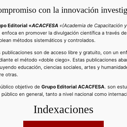
mpromiso con la innovación investig
po Editorial «
ACACFESA
«(Academia de Capacitación y 
e enfoca en promover la divulgación científica a través de
lean métodos sistemáticos y controlados.
 publicaciones son de acceso libre y gratuito, con un enf
iante el método «doble ciego». Estas publicaciones aba
luyendo educación, ciencias sociales, artes y humanidad
re otras.
público objetivo de
Grupo Editorial ACACFESA
. son estu
l público en general, tanto a nivel nacional como internac
Indexaciones