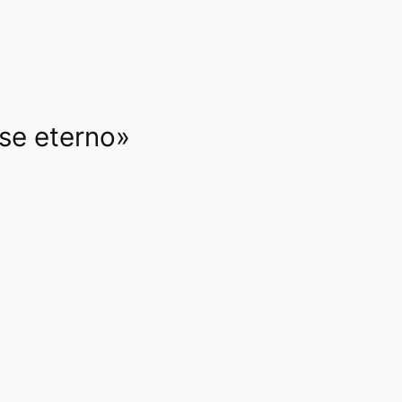
rse eterno»