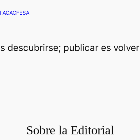
al ACACFESA
es descubrirse; publicar es volve
Sobre la Editorial