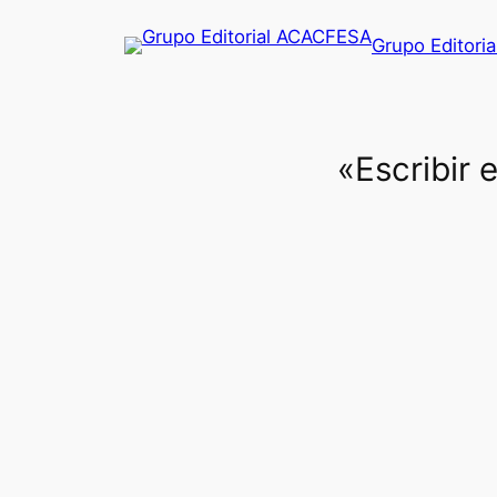
Saltar
Grupo Editori
al
contenido
«Escribir 