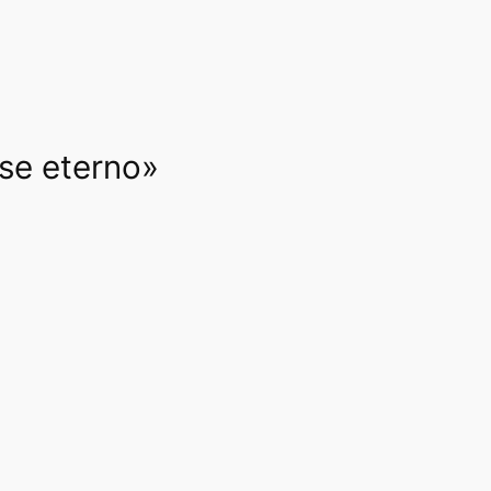
rse eterno»