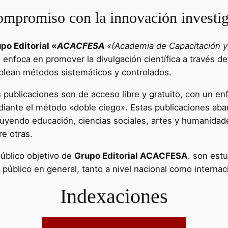
mpromiso con la innovación investig
po Editorial «
ACACFESA
«(Academia de Capacitación y 
e enfoca en promover la divulgación científica a través de
lean métodos sistemáticos y controlados.
 publicaciones son de acceso libre y gratuito, con un enf
iante el método «doble ciego». Estas publicaciones aba
luyendo educación, ciencias sociales, artes y humanidad
re otras.
público objetivo de
Grupo Editorial ACACFESA
. son estu
l público en general, tanto a nivel nacional como internac
Indexaciones