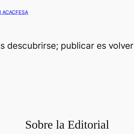
al ACACFESA
es descubrirse; publicar es volve
Sobre la Editorial