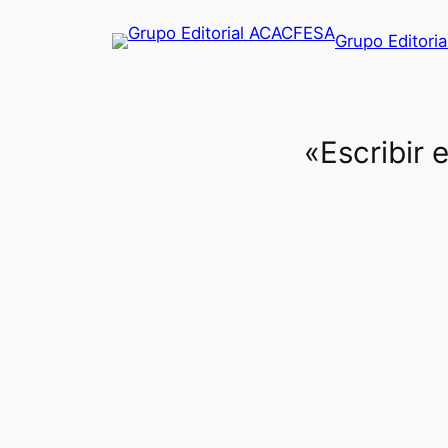
Saltar
Grupo Editori
al
contenido
«Escribir 