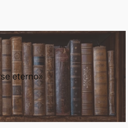
rse eterno»