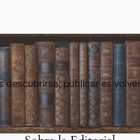
es descubrirse; publicar es volve