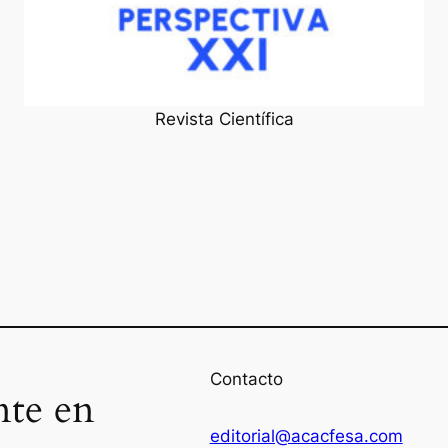
Revista Científica
Contacto
nte en
editorial@acacfesa.com