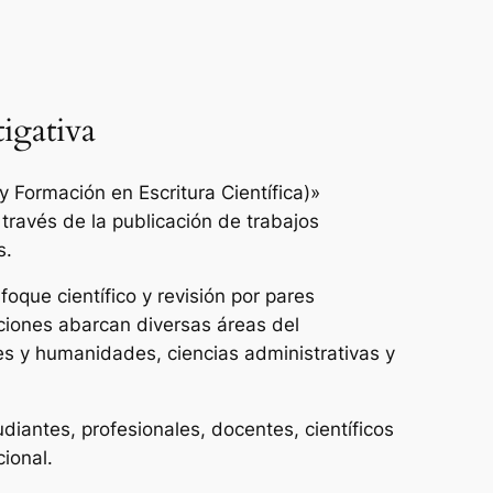
igativa
 Formación en Escritura Científica)»
 través de la publicación de trabajos
s.
oque científico y revisión por pares
ciones abarcan diversas áreas del
es y humanidades, ciencias administrativas y
udiantes, profesionales, docentes, científicos
cional.