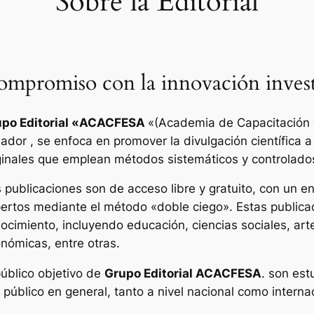
Sobre la Editorial
mpromiso con la innovación invest
po Editorial «
ACACFESA
«(Academia de Capacitación y
ador , se enfoca en promover la divulgación científica a
ginales que emplean métodos sistemáticos y controlado
 publicaciones son de acceso libre y gratuito, con un enf
ertos mediante el método «doble ciego». Estas publica
ocimiento, incluyendo educación, ciencias sociales, art
nómicas, entre otras.
público objetivo de
Grupo Editorial ACACFESA
. son est
l público en general, tanto a nivel nacional como interna