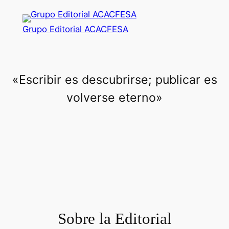
Saltar
al
Grupo Editorial ACACFESA
contenido
«Escribir es descubrirse; publicar es
volverse eterno»
Sobre la Editorial