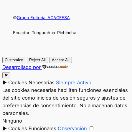
©
Grupo Editorial ACACFESA
Ecuador: Tungurahua-Pichincha
Customize
Reject All
Accept All
Desarrollado por
✖
►
Cookies Necesarias
Siempre Activo
Las cookies necesarias habilitan funciones esenciales
del sitio como inicios de sesión seguros y ajustes de
preferencias de consentimiento. No almacenan datos
personales.
Ninguno
►
Cookies Funcionales
Observación