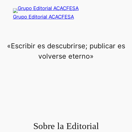
Saltar
al
Grupo Editorial ACACFESA
contenido
«Escribir es descubrirse; publicar es
volverse eterno»
Sobre la Editorial