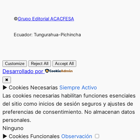
©
Grupo Editorial ACACFESA
Ecuador: Tungurahua-Pichincha
Customize
Reject All
Accept All
Desarrollado por
✖
►
Cookies Necesarias
Siempre Activo
Las cookies necesarias habilitan funciones esenciales
del sitio como inicios de sesión seguros y ajustes de
preferencias de consentimiento. No almacenan datos
personales.
Ninguno
►
Cookies Funcionales
Observación