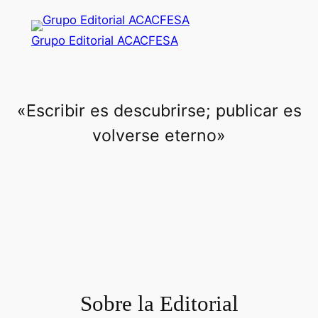
Saltar
al
Grupo Editorial ACACFESA
contenido
«Escribir es descubrirse; publicar es
volverse eterno»
Sobre la Editorial