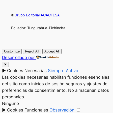
©
Grupo Editorial ACACFESA
Ecuador: Tungurahua-Pichincha
Customize
Reject All
Accept All
Desarrollado por
✖
►
Cookies Necesarias
Siempre Activo
Las cookies necesarias habilitan funciones esenciales
del sitio como inicios de sesión seguros y ajustes de
preferencias de consentimiento. No almacenan datos
personales.
Ninguno
►
Cookies Funcionales
Observación