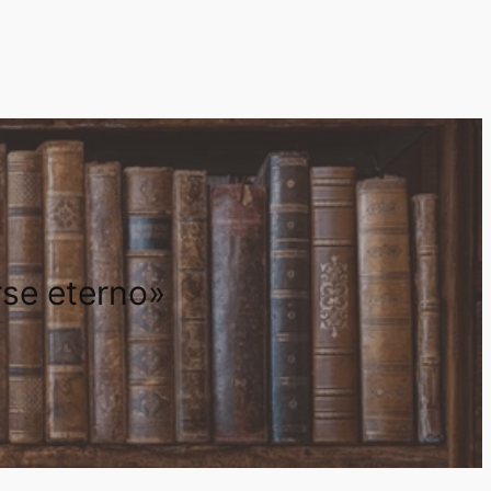
rse eterno»