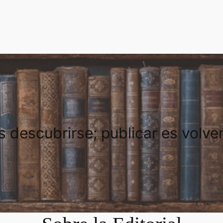
es descubrirse; publicar es volve