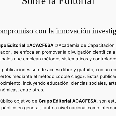
Sobre la Editorial
mpromiso con la innovación investig
po Editorial «
ACACFESA
«(Academia de Capacitación y
ador , se enfoca en promover la divulgación científica a
ginales que emplean métodos sistemáticos y controlado
 publicaciones son de acceso libre y gratuito, con un enf
ertos mediante el método «doble ciego». Estas publica
ocimiento, incluyendo educación, ciencias sociales, art
nómicas, entre otras.
público objetivo de
Grupo Editorial ACACFESA
. son est
l público en general, tanto a nivel nacional como interna