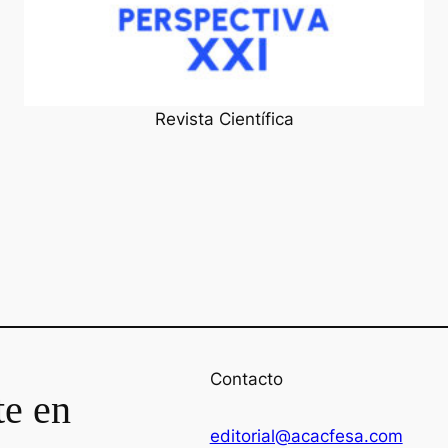
Revista Científica
Contacto
te en
editorial@acacfesa.com