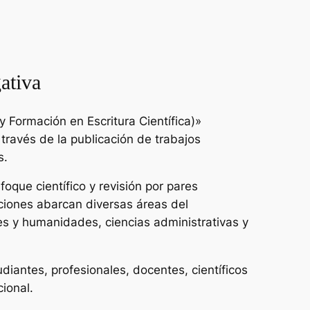
ativa
 Formación en Escritura Científica)»
 través de la publicación de trabajos
s.
oque científico y revisión por pares
ciones abarcan diversas áreas del
es y humanidades, ciencias administrativas y
udiantes, profesionales, docentes, científicos
cional.