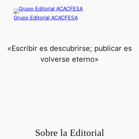
Saltar
al
Grupo Editorial ACACFESA
contenido
«Escribir es descubrirse; publicar es
volverse eterno»
Sobre la Editorial