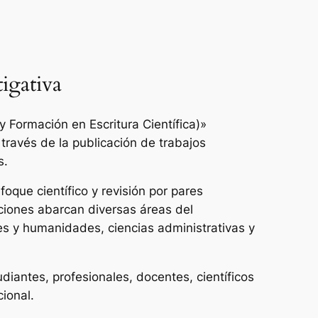
igativa
 Formación en Escritura Científica)»
 través de la publicación de trabajos
s.
oque científico y revisión por pares
ciones abarcan diversas áreas del
es y humanidades, ciencias administrativas y
udiantes, profesionales, docentes, científicos
cional.