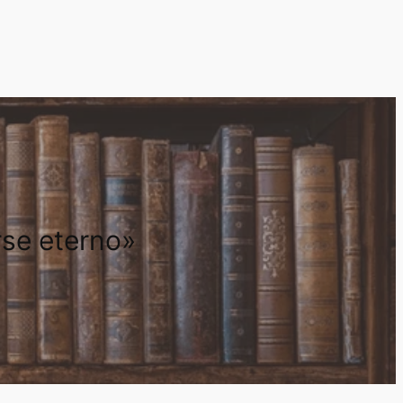
rse eterno»