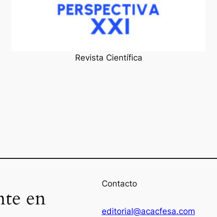
Revista Científica
Contacto
nte en
editorial@acacfesa.com