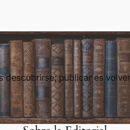
es descubrirse; publicar es volve