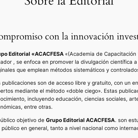
Sobre la Editorial
mpromiso con la innovación invest
po Editorial «
ACACFESA
«(Academia de Capacitación y
ador , se enfoca en promover la divulgación científica a
ginales que emplean métodos sistemáticos y controlado
 publicaciones son de acceso libre y gratuito, con un enf
ertos mediante el método «doble ciego». Estas publica
ocimiento, incluyendo educación, ciencias sociales, art
nómicas, entre otras.
público objetivo de
Grupo Editorial ACACFESA
. son est
l público en general, tanto a nivel nacional como interna