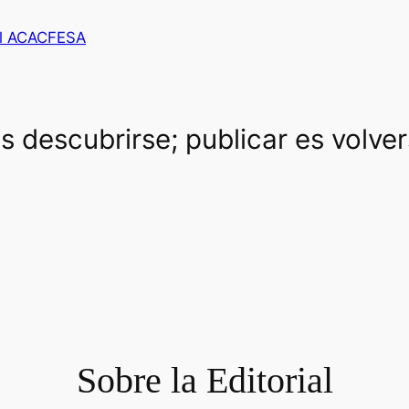
al ACACFESA
es descubrirse; publicar es volve
Sobre la Editorial