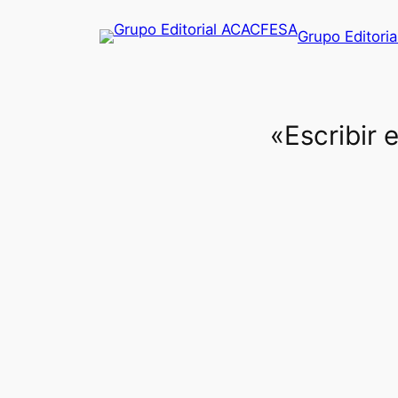
Saltar
Grupo Editori
al
contenido
«Escribir 