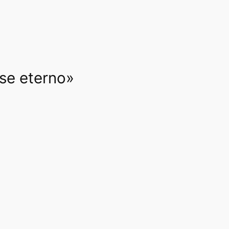
rse eterno»