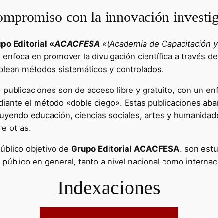
mpromiso con la innovación investig
po Editorial «
ACACFESA
«(Academia de Capacitación y 
e enfoca en promover la divulgación científica a través de
lean métodos sistemáticos y controlados.
 publicaciones son de acceso libre y gratuito, con un enf
iante el método «doble ciego». Estas publicaciones aba
luyendo educación, ciencias sociales, artes y humanidad
re otras.
público objetivo de
Grupo Editorial ACACFESA
. son estu
l público en general, tanto a nivel nacional como internac
Indexaciones