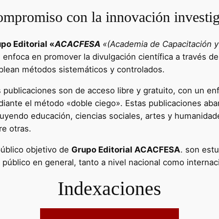
mpromiso con la innovación investig
po Editorial «
ACACFESA
«(Academia de Capacitación y 
e enfoca en promover la divulgación científica a través de
lean métodos sistemáticos y controlados.
 publicaciones son de acceso libre y gratuito, con un enf
iante el método «doble ciego». Estas publicaciones aba
luyendo educación, ciencias sociales, artes y humanidad
re otras.
público objetivo de
Grupo Editorial ACACFESA
. son estu
l público en general, tanto a nivel nacional como internac
Indexaciones