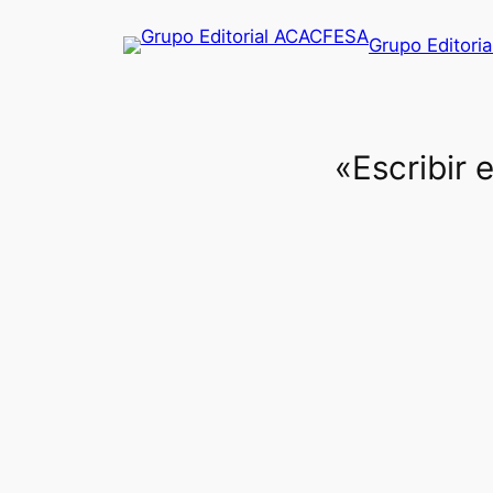
Saltar
Grupo Editori
al
contenido
«Escribir 