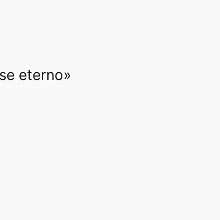
rse eterno»