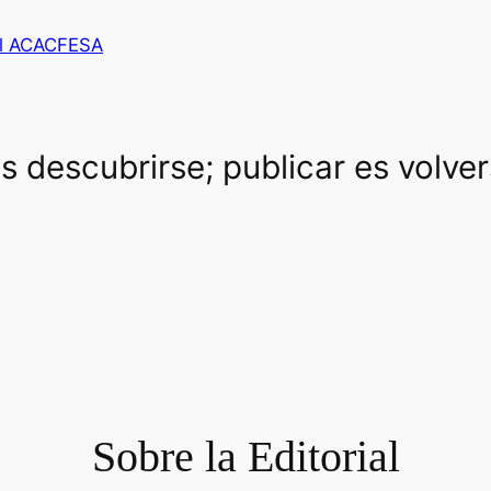
al ACACFESA
es descubrirse; publicar es volve
Sobre la Editorial