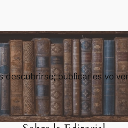
es descubrirse; publicar es volve