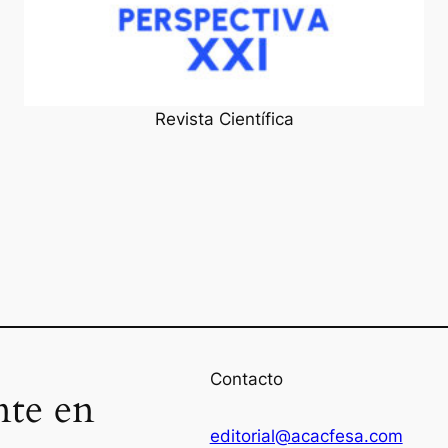
Revista Científica
Contacto
nte en
editorial@acacfesa.com