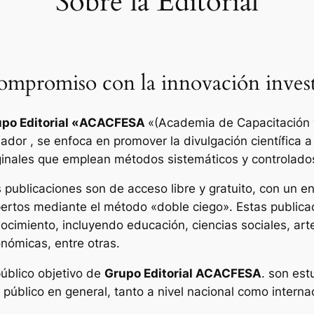
Sobre la Editorial
mpromiso con la innovación invest
po Editorial «
ACACFESA
«(Academia de Capacitación y
ador , se enfoca en promover la divulgación científica a
ginales que emplean métodos sistemáticos y controlado
 publicaciones son de acceso libre y gratuito, con un enf
ertos mediante el método «doble ciego». Estas publica
ocimiento, incluyendo educación, ciencias sociales, art
nómicas, entre otras.
público objetivo de
Grupo Editorial ACACFESA
. son est
l público en general, tanto a nivel nacional como interna