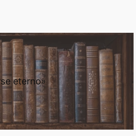
rse eterno»