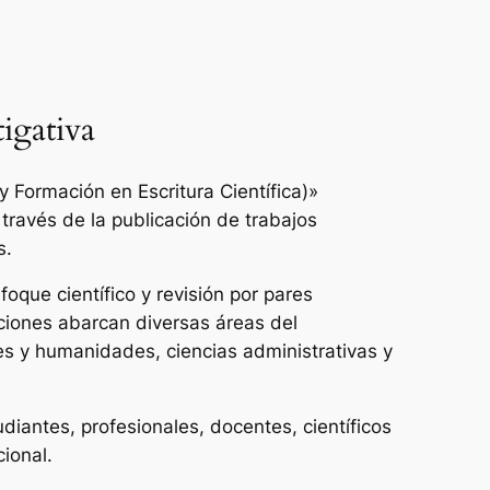
igativa
 Formación en Escritura Científica)»
 través de la publicación de trabajos
s.
oque científico y revisión por pares
ciones abarcan diversas áreas del
es y humanidades, ciencias administrativas y
udiantes, profesionales, docentes, científicos
cional.