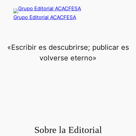
Saltar
al
Grupo Editorial ACACFESA
contenido
«Escribir es descubrirse; publicar es
volverse eterno»
Sobre la Editorial