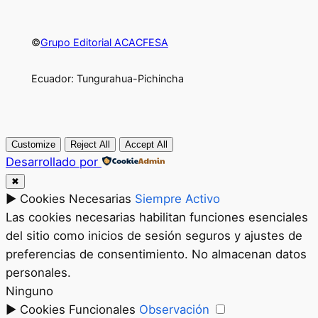
©
Grupo Editorial ACACFESA
Ecuador: Tungurahua-Pichincha
Customize
Reject All
Accept All
Desarrollado por
✖
►
Cookies Necesarias
Siempre Activo
Las cookies necesarias habilitan funciones esenciales
del sitio como inicios de sesión seguros y ajustes de
preferencias de consentimiento. No almacenan datos
personales.
Ninguno
►
Cookies Funcionales
Observación