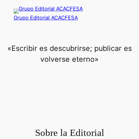
Saltar
al
Grupo Editorial ACACFESA
contenido
«Escribir es descubrirse; publicar es
volverse eterno»
Sobre la Editorial