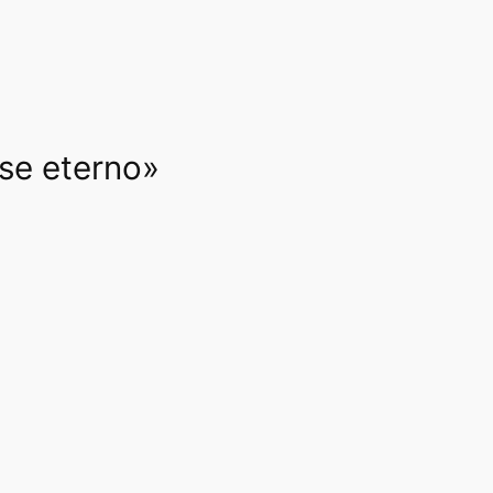
rse eterno»