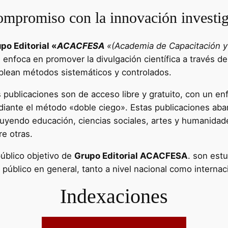
mpromiso con la innovación investig
po Editorial «
ACACFESA
«(Academia de Capacitación y 
e enfoca en promover la divulgación científica a través de
lean métodos sistemáticos y controlados.
 publicaciones son de acceso libre y gratuito, con un enf
iante el método «doble ciego». Estas publicaciones aba
luyendo educación, ciencias sociales, artes y humanidad
re otras.
público objetivo de
Grupo Editorial ACACFESA
. son estu
l público en general, tanto a nivel nacional como internac
Indexaciones