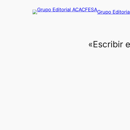
Saltar
Grupo Editori
al
contenido
«Escribir 