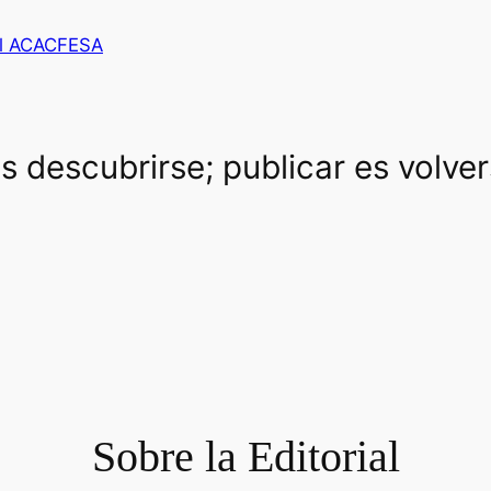
al ACACFESA
es descubrirse; publicar es volve
Sobre la Editorial