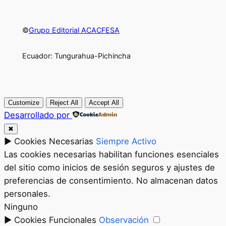
©
Grupo Editorial ACACFESA
Ecuador: Tungurahua-Pichincha
Customize
Reject All
Accept All
Desarrollado por
✖
►
Cookies Necesarias
Siempre Activo
Las cookies necesarias habilitan funciones esenciales
del sitio como inicios de sesión seguros y ajustes de
preferencias de consentimiento. No almacenan datos
personales.
Ninguno
►
Cookies Funcionales
Observación