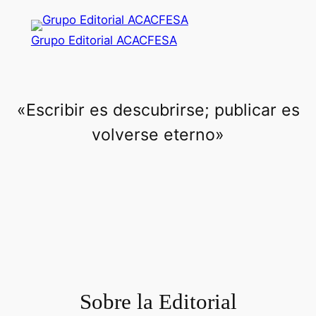
Saltar
al
Grupo Editorial ACACFESA
contenido
«Escribir es descubrirse; publicar es
volverse eterno»
Sobre la Editorial