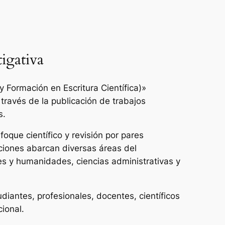
igativa
 Formación en Escritura Científica)»
 través de la publicación de trabajos
s.
oque científico y revisión por pares
ciones abarcan diversas áreas del
es y humanidades, ciencias administrativas y
udiantes, profesionales, docentes, científicos
cional.