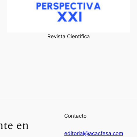
Revista Científica
Contacto
nte en
editorial@acacfesa.com