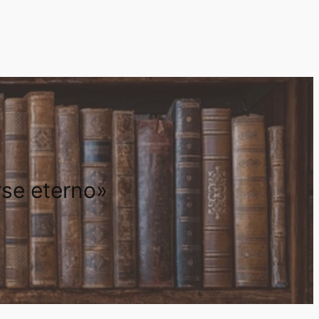
rse eterno»