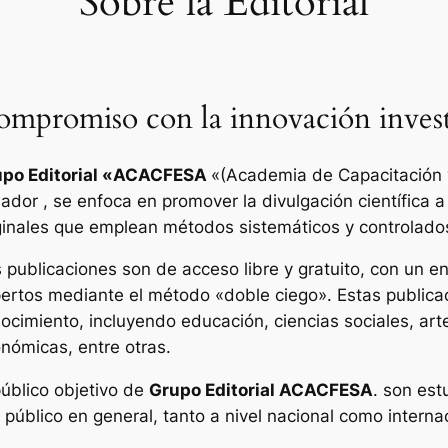
Sobre la Editorial
mpromiso con la innovación invest
po Editorial «
ACACFESA
«(Academia de Capacitación y
ador , se enfoca en promover la divulgación científica a
ginales que emplean métodos sistemáticos y controlado
 publicaciones son de acceso libre y gratuito, con un enf
ertos mediante el método «doble ciego». Estas publica
ocimiento, incluyendo educación, ciencias sociales, art
nómicas, entre otras.
público objetivo de
Grupo Editorial ACACFESA
. son est
l público en general, tanto a nivel nacional como interna