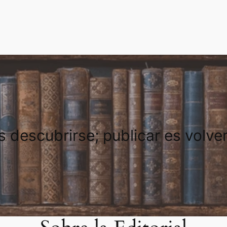
es descubrirse; publicar es volve