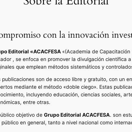
Sobre la Editorial
mpromiso con la innovación invest
po Editorial «
ACACFESA
«(Academia de Capacitación y
ador , se enfoca en promover la divulgación científica a
ginales que emplean métodos sistemáticos y controlado
 publicaciones son de acceso libre y gratuito, con un enf
ertos mediante el método «doble ciego». Estas publica
ocimiento, incluyendo educación, ciencias sociales, art
nómicas, entre otras.
público objetivo de
Grupo Editorial ACACFESA
. son est
l público en general, tanto a nivel nacional como interna