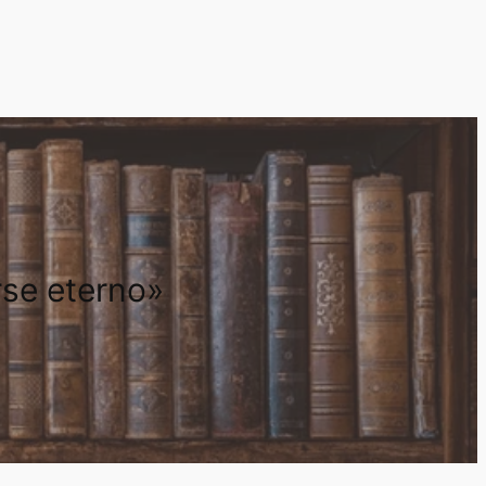
rse eterno»