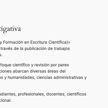
igativa
 Formación en Escritura Científica)»
 través de la publicación de trabajos
s.
oque científico y revisión por pares
ciones abarcan diversas áreas del
es y humanidades, ciencias administrativas y
udiantes, profesionales, docentes, científicos
cional.