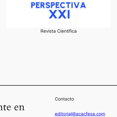
Revista Científica
Contacto
nte en
editorial@acacfesa.com