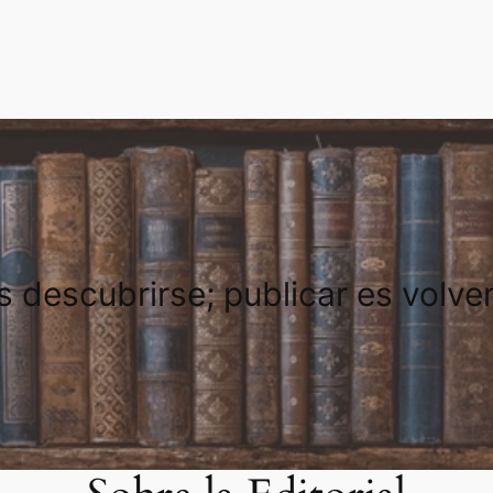
es descubrirse; publicar es volve