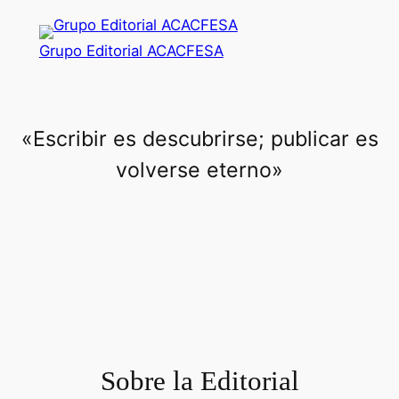
Saltar
al
Grupo Editorial ACACFESA
contenido
«Escribir es descubrirse; publicar es
volverse eterno»
Sobre la Editorial