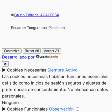
©
Grupo Editorial ACACFESA
Ecuador: Tungurahua-Pichincha
Customize
Reject All
Accept All
Desarrollado por
✖
►
Cookies Necesarias
Siempre Activo
Las cookies necesarias habilitan funciones esenciales
del sitio como inicios de sesión seguros y ajustes de
preferencias de consentimiento. No almacenan datos
personales.
Ninguno
►
Cookies Funcionales
Observación