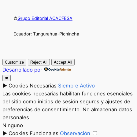
©
Grupo Editorial ACACFESA
Ecuador: Tungurahua-Pichincha
Customize
Reject All
Accept All
Desarrollado por
✖
►
Cookies Necesarias
Siempre Activo
Las cookies necesarias habilitan funciones esenciales
del sitio como inicios de sesión seguros y ajustes de
preferencias de consentimiento. No almacenan datos
personales.
Ninguno
►
Cookies Funcionales
Observación