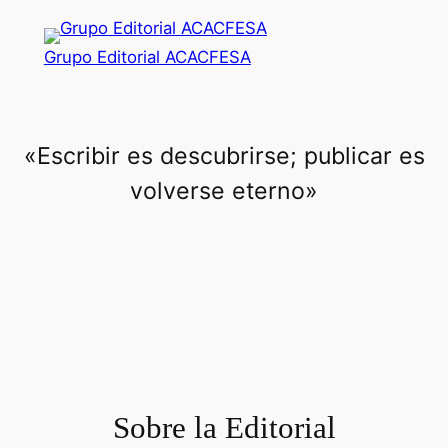
Saltar
al
Grupo Editorial ACACFESA
contenido
«Escribir es descubrirse; publicar es
volverse eterno»
Sobre la Editorial