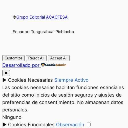
©
Grupo Editorial ACACFESA
Ecuador: Tungurahua-Pichincha
Customize
Reject All
Accept All
Desarrollado por
✖
►
Cookies Necesarias
Siempre Activo
Las cookies necesarias habilitan funciones esenciales
del sitio como inicios de sesión seguros y ajustes de
preferencias de consentimiento. No almacenan datos
personales.
Ninguno
►
Cookies Funcionales
Observación