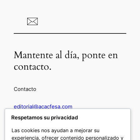
Mantente al día, ponte en
contacto.
Contacto
editorial@acacfesa.com
Respetamos su privacidad
Ambato: +593984628943
Las cookies nos ayudan a mejorar su
experiencia, ofrecer contenido personalizado y