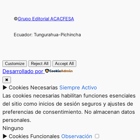
©
Grupo Editorial ACACFESA
Ecuador: Tungurahua-Pichincha
Customize
Reject All
Accept All
Desarrollado por
✖
►
Cookies Necesarias
Siempre Activo
Las cookies necesarias habilitan funciones esenciales
del sitio como inicios de sesión seguros y ajustes de
preferencias de consentimiento. No almacenan datos
personales.
Ninguno
►
Cookies Funcionales
Observación