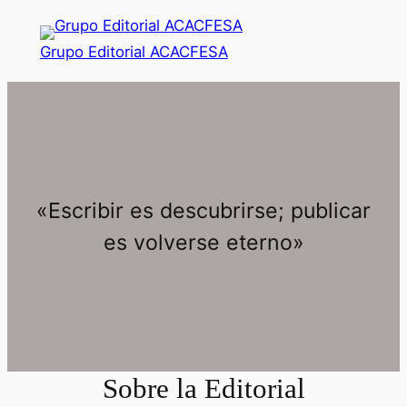
Saltar
al
Grupo Editorial ACACFESA
contenido
«Escribir es descubrirse; publicar
es volverse eterno»
Sobre la Editorial