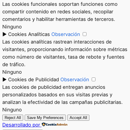
Las cookies funcionales soportan funciones como
compartir contenido en redes sociales, recopilar
comentarios y habilitar herramientas de terceros.
Ninguno
►
Cookies Analíticas
Observación
Las cookies analíticas rastrean interacciones de
visitantes, proporcionando información sobre métricas
como número de visitantes, tasa de rebote y fuentes
de tráfico.
Ninguno
►
Cookies de Publicidad
Observación
Las cookies de publicidad entregan anuncios
personalizados basados en sus visitas previas y
analizan la efectividad de las campañas publicitarias.
Ninguno
Reject All
Save My Preferences
Accept All
Desarrollado por