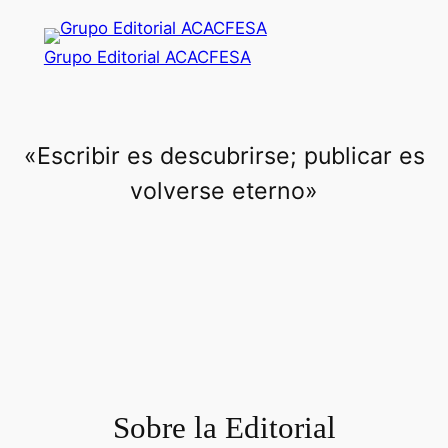
Saltar
al
Grupo Editorial ACACFESA
contenido
«Escribir es descubrirse; publicar es
volverse eterno»
Sobre la Editorial