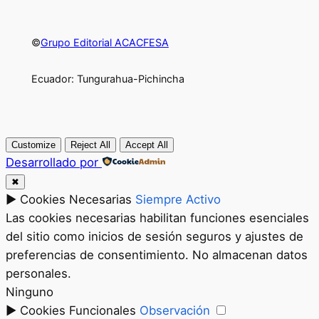
©
Grupo Editorial ACACFESA
Ecuador: Tungurahua-Pichincha
Customize
Reject All
Accept All
Desarrollado por
✖
►
Cookies Necesarias
Siempre Activo
Las cookies necesarias habilitan funciones esenciales
del sitio como inicios de sesión seguros y ajustes de
preferencias de consentimiento. No almacenan datos
personales.
Ninguno
►
Cookies Funcionales
Observación