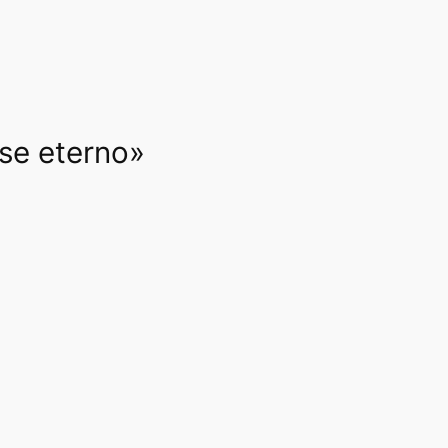
rse eterno»