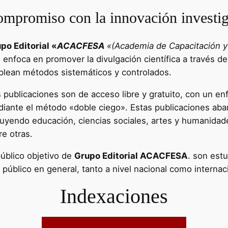
mpromiso con la innovación investig
po Editorial «
ACACFESA
«(Academia de Capacitación y 
e enfoca en promover la divulgación científica a través de
lean métodos sistemáticos y controlados.
 publicaciones son de acceso libre y gratuito, con un enf
iante el método «doble ciego». Estas publicaciones aba
luyendo educación, ciencias sociales, artes y humanidad
re otras.
público objetivo de
Grupo Editorial ACACFESA
. son estu
l público en general, tanto a nivel nacional como internac
Indexaciones