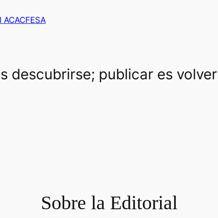
al ACACFESA
es descubrirse; publicar es volve
Sobre la Editorial