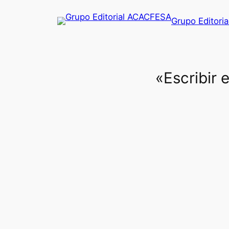
Saltar
Grupo Editori
al
contenido
«Escribir 