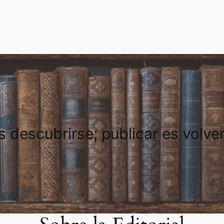
es descubrirse; publicar es volve