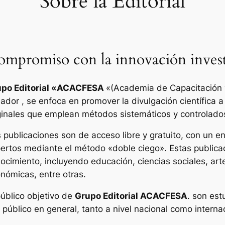
Sobre la Editorial
mpromiso con la innovación invest
po Editorial «
ACACFESA
«(Academia de Capacitación y
ador , se enfoca en promover la divulgación científica a
ginales que emplean métodos sistemáticos y controlado
 publicaciones son de acceso libre y gratuito, con un enf
ertos mediante el método «doble ciego». Estas publica
ocimiento, incluyendo educación, ciencias sociales, art
nómicas, entre otras.
público objetivo de
Grupo Editorial ACACFESA
. son est
l público en general, tanto a nivel nacional como interna