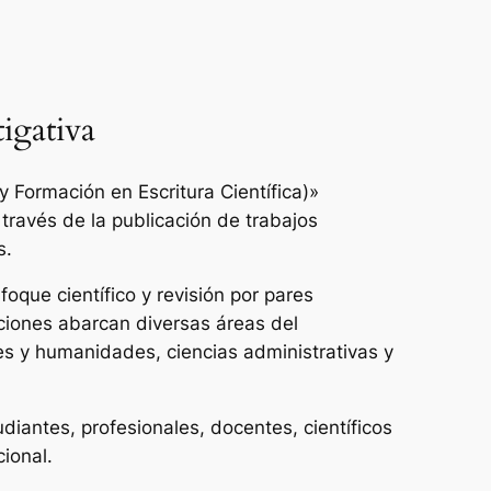
igativa
 Formación en Escritura Científica)»
 través de la publicación de trabajos
s.
oque científico y revisión por pares
ciones abarcan diversas áreas del
es y humanidades, ciencias administrativas y
udiantes, profesionales, docentes, científicos
cional.