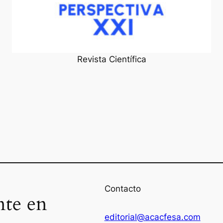
Revista Científica
Contacto
nte en
editorial@acacfesa.com