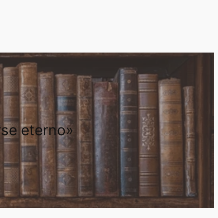
rse eterno»