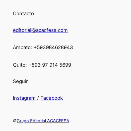
Contacto
editorial@acacfesa.com
Ambato: +593984628943
Quito: +593 97 914 5699
Seguir
Instagram
/
Facebook
©
Grupo Editorial ACACFESA