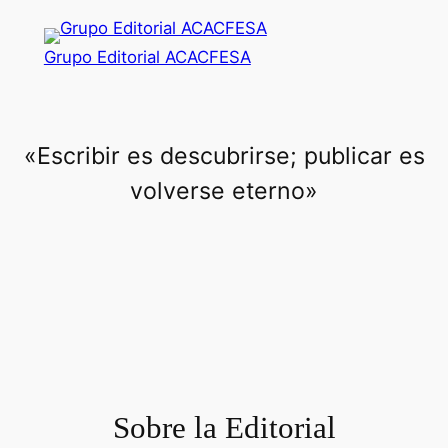
Saltar
al
Grupo Editorial ACACFESA
contenido
«Escribir es descubrirse; publicar es
volverse eterno»
Sobre la Editorial